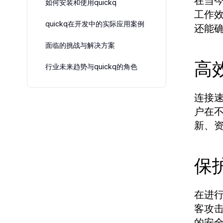
在当
如何安装和使用quickq
工作
quickq在开发中的实际应用案例
还能确
面临的挑战与解决方案
高
行业未来趋势与quickq的角色
连接速
户在
新、
保
在进行
客攻
的安