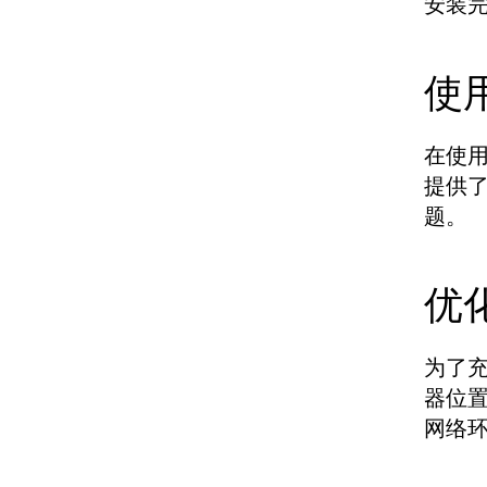
安装
使
在使用
提供
题。
优
为了充
器位
网络