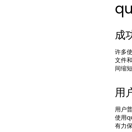
q
成
许多使
文件和
间缩短
用
用户普
使用q
有力