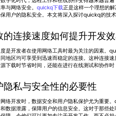
今数字化时代，远程工作和在线协作变得越来越普遍
效率与网络安全。
正是这样一个理想的解
quickq下载
保用户的隐私安全。本文将深入探讨quickq的
效的连接速度如何提升开发效
度是开发者在使用网络工具时最为关注的因素。qu
不同地区均可享受到迅速而稳定的连接。这种连接速
资源下载时节省时间，还能在进行在线测试和协作时
护隐私与安全性的必要性
网络开发时，数据安全和用户隐私保护尤为重要。q
击和数据泄露，保障用户的信息安全。这对于那些处
全保障，令他们可以更加专注于开发工作，而不必担